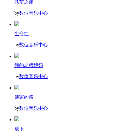
苍茫之崖
by
数位音乐中心
生命红
by
数位音乐中心
我的老师妈妈
by
数位音乐中心
娘家的路
by
数位音乐中心
放下