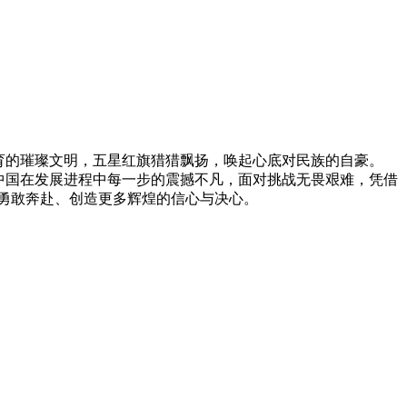
育的璀璨文明，五星红旗猎猎飘扬，唤起心底对民族的自豪。
中国在发展进程中每一步的震撼不凡，面对挑战无畏艰难，凭借
勇敢奔赴、创造更多辉煌的信心与决心。