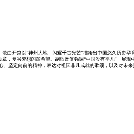
。歌曲开篇以“神州大地，闪耀千古光芒”描绘出中国悠久历史孕
勋章，复兴梦想闪耀希望。副歌反复强调“中国没有平凡”，展现
一心、坚定向前的精神，表达对祖国非凡成就的歌颂，以及对未来