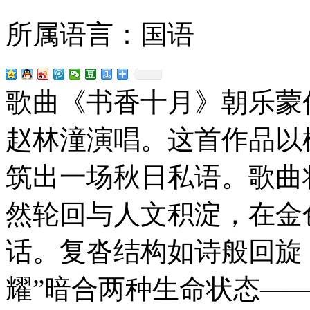
所属语言：国语
歌曲《书香十月》朝乐蒙
赵林潼演唱。这首作品以
筑出一场秋日私语。歌曲
然轮回与人文积淀，在金
话。复沓结构如诗般回旋，
耀”暗合两种生命状态—