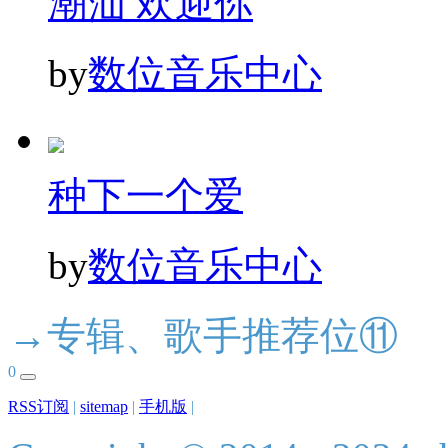
潮汕 欢迎你
by
数位音乐中心
种下一个爱
by
数位音乐中心
→专辑、歌手推荐位⑪
0
RSS订阅
|
sitemap
|
手机版
|