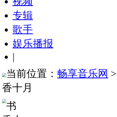
视频
专辑
歌手
娱乐播报
|
当前位置：
畅享音乐网
香十月