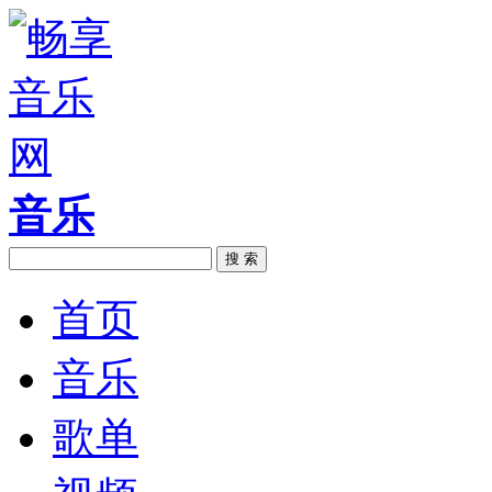
音乐
搜 索
首页
音乐
歌单