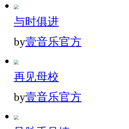
与时俱进
by
壹音乐官方
再见母校
by
壹音乐官方