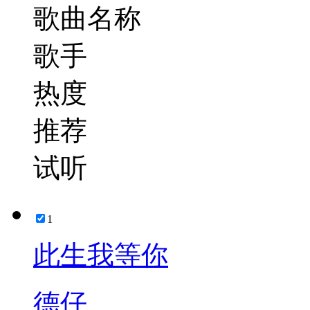
歌曲名称
歌手
热度
推荐
试听
1
此生我等你
德仔