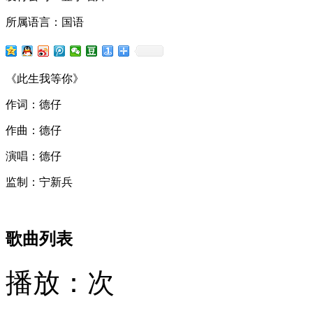
所属语言：国语
《此生我等你》
作词：德仔
作曲：德仔
演唱：德仔
监制：宁新兵
歌曲列表
播放：
次