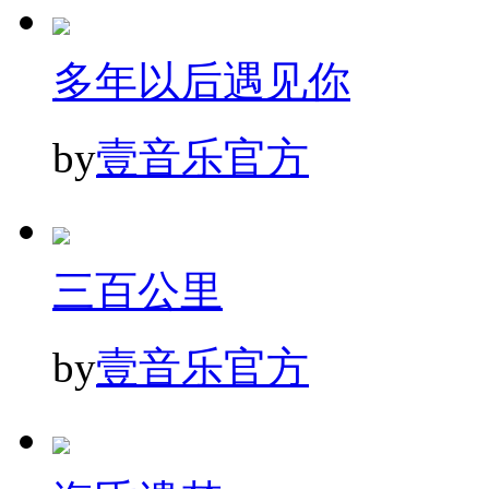
多年以后遇见你
by
壹音乐官方
三百公里
by
壹音乐官方