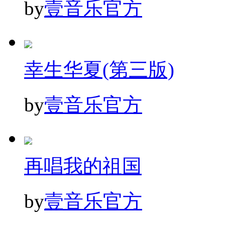
by
壹音乐官方
幸生华夏(第三版)
by
壹音乐官方
再唱我的祖国
by
壹音乐官方