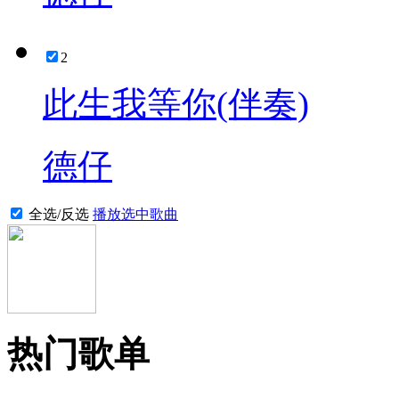
2
此生我等你(伴奏)
德仔
全选/反选
播放选中歌曲
热门歌单