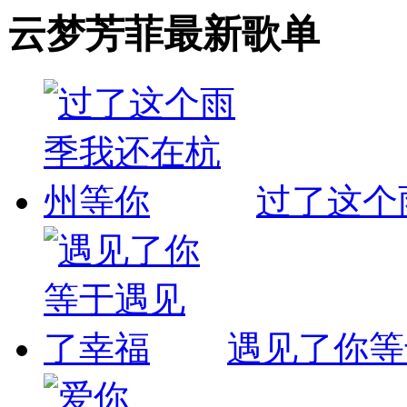
云梦芳菲最新歌单
过了这个
遇见了你等