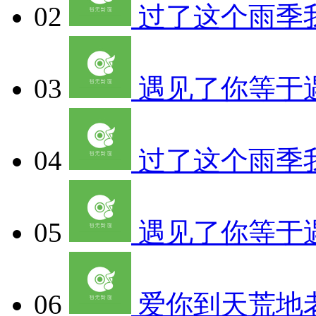
02
过了这个雨季
03
遇见了你等于遇
04
过了这个雨季我
05
遇见了你等于
06
爱你到天荒地老