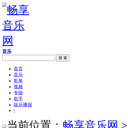
音乐
搜 索
首页
音乐
歌单
视频
专辑
歌手
娱乐播报
|
当前位置：
畅享音乐网