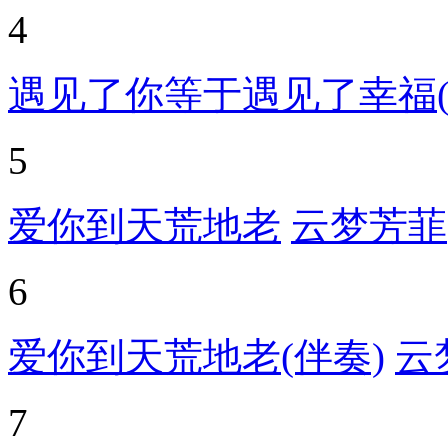
4
遇见了你等于遇见了幸福(
5
爱你到天荒地老
云梦芳菲
6
爱你到天荒地老(伴奏)
云
7