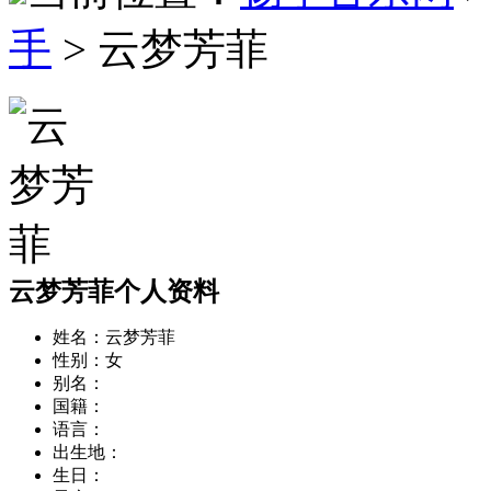
手
> 云梦芳菲
云梦芳菲个人资料
姓名：
云梦芳菲
性别：
女
别名：
国籍：
语言：
出生地：
生日：