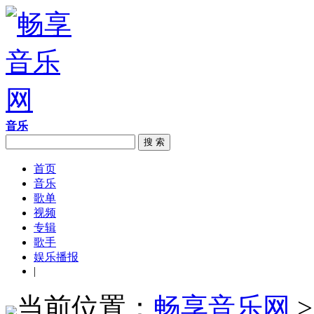
音乐
搜 索
首页
音乐
歌单
视频
专辑
歌手
娱乐播报
|
当前位置：
畅享音乐网