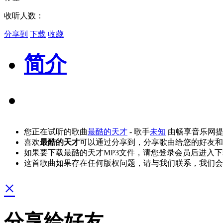
收听人数：
分享到
下载
收藏
简介
您正在试听的歌曲
最酷的天才
- 歌手
未知
由畅享音乐网提
喜欢
最酷的天才
可以通过分享到，分享歌曲给您的好友和
如果要下载最酷的天才MP3文件，请您登录会员后进入
这首歌曲如果存在任何版权问题，请与我们联系，我们会
×
分享给好友