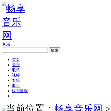
音乐
搜 索
首页
音乐
歌单
视频
专辑
歌手
娱乐播报
|
当前位置：
畅享音乐网