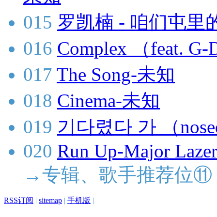
015
罗凯楠 - 咱们屯里的
016
Complex （feat.
017
The Song-未知
018
Cinema-未知
019
기다렸다 가 （nose
020
Run Up-Major Lazer
→专辑、歌手推荐位⑪
RSS订阅
|
sitemap
|
手机版
|