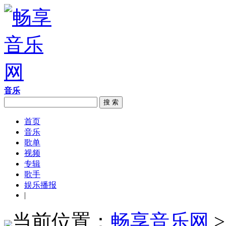
音乐
搜 索
首页
音乐
歌单
视频
专辑
歌手
娱乐播报
|
当前位置：
畅享音乐网