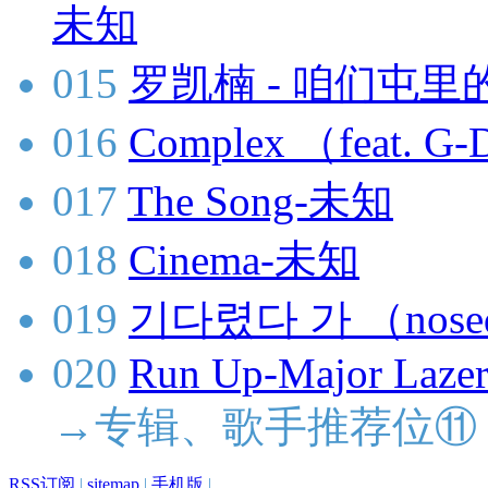
未知
015
罗凯楠 - 咱们屯里的
016
Complex （feat.
017
The Song-未知
018
Cinema-未知
019
기다렸다 가 （nose
020
Run Up-Major Lazer
→专辑、歌手推荐位⑪
RSS订阅
|
sitemap
|
手机版
|