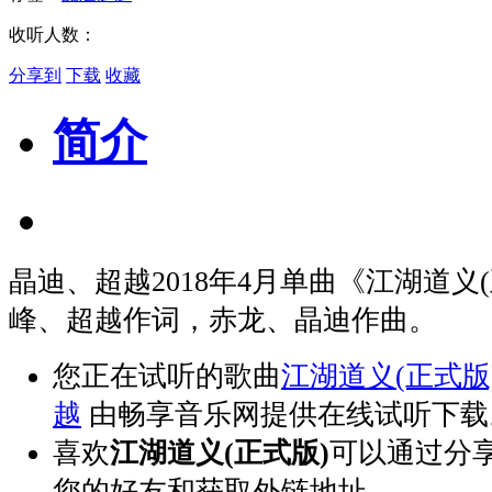
收听人数：
分享到
下载
收藏
简介
晶迪、超越2018年4月单曲《江湖道义
峰、超越作词，赤龙、晶迪作曲。
您正在试听的歌曲
江湖道义(正式版
越
由畅享音乐网提供在线试听下载
喜欢
江湖道义(正式版)
可以通过分
您的好友和获取外链地址。