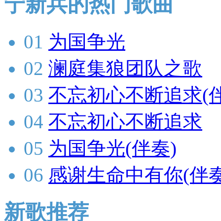
宁新兵的热门歌曲
01
为国争光
02
澜庭集狼团队之歌
03
不忘初心不断追求(伴
04
不忘初心不断追求
05
为国争光(伴奏)
06
感谢生命中有你(伴奏
新歌推荐