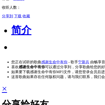
收听人数：
分享到
下载
收藏
简介
您正在试听的歌曲
感谢生命中有你
- 歌手
宁新兵
由畅享音
喜欢
感谢生命中有你
可以通过分享到，分享歌曲给您的好
如果要下载感谢生命中有你MP3文件，请您登录会员后
这首歌曲如果存在任何版权问题，请与我们联系，我们会
×
分享给好友