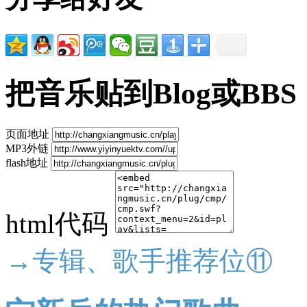
把音乐贴到Blog或BBS
页面地址
MP3外链
flash地址
html代码
→专辑、歌手推荐位⑪