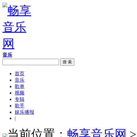
音乐
搜 索
首页
音乐
歌单
视频
专辑
歌手
娱乐播报
|
当前位置：
畅享音乐网