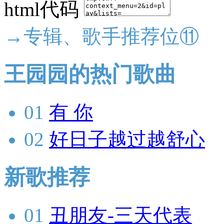
html代码
→专辑、歌手推荐位⑪
王园园的热门歌曲
01
有 你
02
好日子越过越舒心
新歌推荐
01
丑朋友-三天代表