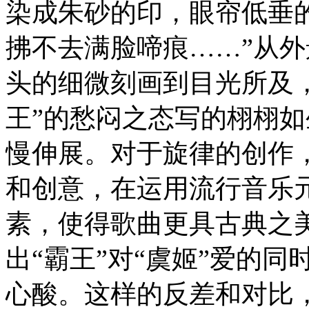
染成朱砂的印，眼帘低垂
拂不去满脸啼痕……”从
头的细微刻画到目光所及，
王”的愁闷之态写的栩栩
慢伸展。对于旋律的创作
和创意，在运用流行音乐
素，使得歌曲更具古典之
出“霸王”对“虞姬”爱的
心酸。这样的反差和对比