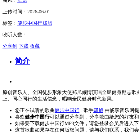
曲风：
华语
上传时间：2026-06-01
标签：
健步中国行
郑旭
收听人数：
分享到
下载
收藏
简介
原创音乐人、全国徒步形象大使郑旭倾情演唱全民健身励志歌
上、同心同行的生活信念，唱响全民健身时代新风。
您正在试听的歌曲
健步中国行
- 歌手
郑旭
由畅享音乐网提
喜欢
健步中国行
可以通过分享到，分享歌曲给您的好友和
如果要下载健步中国行MP3文件，请您登录会员后进入
这首歌曲如果存在任何版权问题，请与我们联系，我们会