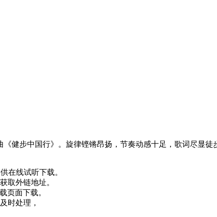
曲《健步中国行》。旋律铿锵昂扬，节奏动感十足，歌词尽显徒
供在线试听下载。
获取外链地址。
下载页面下载。
及时处理，