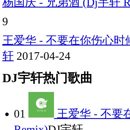
杨国庆 - 兄弟酒 (Dj宇轩 Re
9
王爱华 - 不要在你伤心时候来
轩
2017-04-24
DJ宇轩热门歌曲
01
王爱华 - 不要
Remix)
DJ宇轩