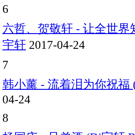
6
六哲、贺敬轩 - 让全世界知道
宇轩
2017-04-24
7
韩小薰 - 流着泪为你祝福 (D
04-24
8