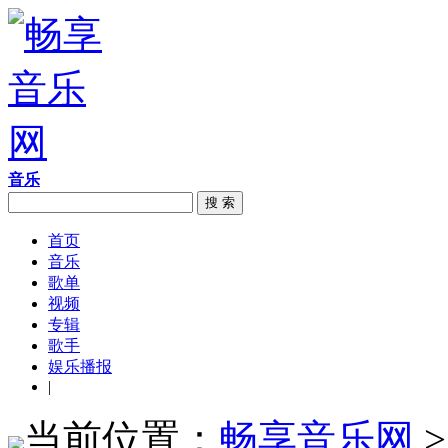
音乐
搜 索
首页
音乐
歌单
视频
专辑
歌手
娱乐播报
|
当前位置：
畅享音乐网