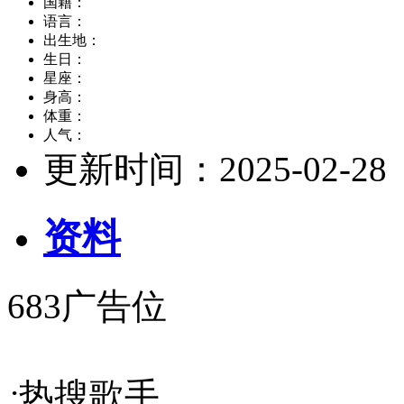
国籍：
语言：
出生地：
生日：
星座：
身高：
体重：
人气：
更新时间：
2025-02-28
资料
683广告位
;
热搜歌手