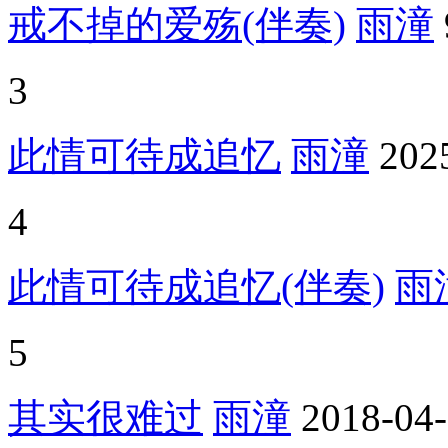
戒不掉的爱殇(伴奏)
雨潼
3
此情可待成追忆
雨潼
202
4
此情可待成追忆(伴奏)
雨
5
其实很难过
雨潼
2018-04