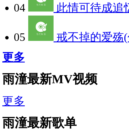
04
此情可待成追忆
05
戒不掉的爱殇(
更多
雨潼最新MV视频
更多
雨潼最新歌单