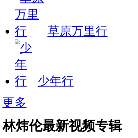
草原万里行
少年行
更多
林炜伦最新视频专辑