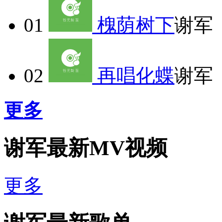
01
槐荫树下
谢军
02
再唱化蝶
谢军
更多
谢军最新MV视频
更多