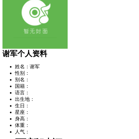
谢军个人资料
姓名：
谢军
性别：
别名：
国籍：
语言：
出生地：
生日：
星座：
身高：
体重：
人气：